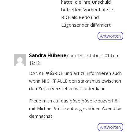
hätte, die ihre Unschuld
betreffen. Vorher hat sie
RDE als Pedo und
Lügensender diffamiert.
Antworten
Sandra Hübener
am 13. Oktober 2019 um
19:12
DANKE ❤👍RDE und art zu informieren auch
wenn NICHT ALLE den sarkasmus zwischen
den Zeilen verstehen will…oder kann
Freue mich auf das pöse pöse kreuzverhör
mit Michael Stürtzenberg schönen Abend bis
demnächst
Antworten