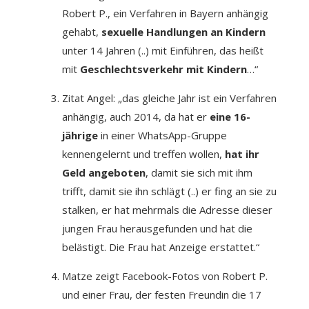
Robert P., ein Verfahren in Bayern anhängig
gehabt,
sexuelle Handlungen an Kindern
unter 14 Jahren (..) mit Einführen, das heißt
mit
Geschlechtsverkehr mit Kindern
…“
Zitat Angel: „das gleiche Jahr ist ein Verfahren
anhängig, auch 2014, da hat er
eine 16-
jährige
in einer WhatsApp-Gruppe
kennengelernt und treffen wollen,
hat ihr
Geld angeboten
, damit sie sich mit ihm
trifft, damit sie ihn schlägt (..) er fing an sie zu
stalken, er hat mehrmals die Adresse dieser
jungen Frau herausgefunden und hat die
belästigt. Die Frau hat Anzeige erstattet.“
Matze zeigt Facebook-Fotos von Robert P.
und einer Frau, der festen Freundin die 17