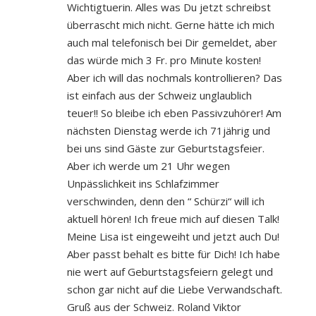
Wichtigtuerin. Alles was Du jetzt schreibst
überrascht mich nicht. Gerne hätte ich mich
auch mal telefonisch bei Dir gemeldet, aber
das würde mich 3 Fr. pro Minute kosten!
Aber ich will das nochmals kontrollieren? Das
ist einfach aus der Schweiz unglaublich
teuer!! So bleibe ich eben Passivzuhörer! Am
nächsten Dienstag werde ich 71jährig und
bei uns sind Gäste zur Geburtstagsfeier.
Aber ich werde um 21 Uhr wegen
Unpässlichkeit ins Schlafzimmer
verschwinden, denn den “ Schürzi“ will ich
aktuell hören! Ich freue mich auf diesen Talk!
Meine Lisa ist eingeweiht und jetzt auch Du!
Aber passt behalt es bitte für Dich! Ich habe
nie wert auf Geburtstagsfeiern gelegt und
schon gar nicht auf die Liebe Verwandschaft.
Gruß aus der Schweiz. Roland Viktor