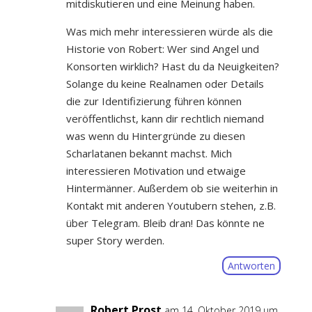
mitdiskutieren und eine Meinung haben.
Was mich mehr interessieren würde als die
Historie von Robert: Wer sind Angel und
Konsorten wirklich? Hast du da Neuigkeiten?
Solange du keine Realnamen oder Details
die zur Identifizierung führen können
veröffentlichst, kann dir rechtlich niemand
was wenn du Hintergründe zu diesen
Scharlatanen bekannt machst. Mich
interessieren Motivation und etwaige
Hintermänner. Außerdem ob sie weiterhin in
Kontakt mit anderen Youtubern stehen, z.B.
über Telegram. Bleib dran! Das könnte ne
super Story werden.
Antworten
Robert Prost
am 14. Oktober 2019 um