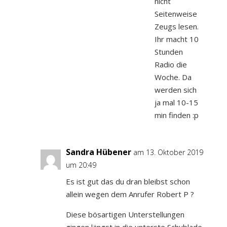
nicht
Seitenweise
Zeugs lesen.
Ihr macht 10
Stunden
Radio die
Woche. Da
werden sich
ja mal 10-15
min finden :p
Sandra Hübener
am 13. Oktober 2019
um 20:49
Es ist gut das du dran bleibst schon
allein wegen dem Anrufer Robert P ?
Diese bösartigen Unterstellungen
gingen längst in die unterste Schublade