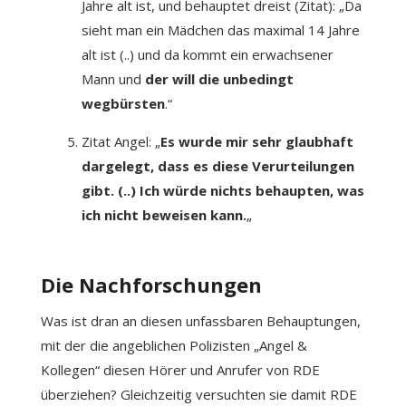
Jahre alt ist, und behauptet dreist (Zitat): „Da
sieht man ein Mädchen das maximal 14 Jahre
alt ist (..) und da kommt ein erwachsener
Mann und
der will die unbedingt
wegbürsten
.“
Zitat Angel: „
Es wurde mir sehr glaubhaft
dargelegt, dass es diese Verurteilungen
gibt. (..) Ich würde nichts behaupten, was
ich nicht beweisen kann.
„
Die Nachforschungen
Was ist dran an diesen unfassbaren Behauptungen,
mit der die angeblichen Polizisten „Angel &
Kollegen“ diesen Hörer und Anrufer von RDE
überziehen? Gleichzeitig versuchten sie damit RDE