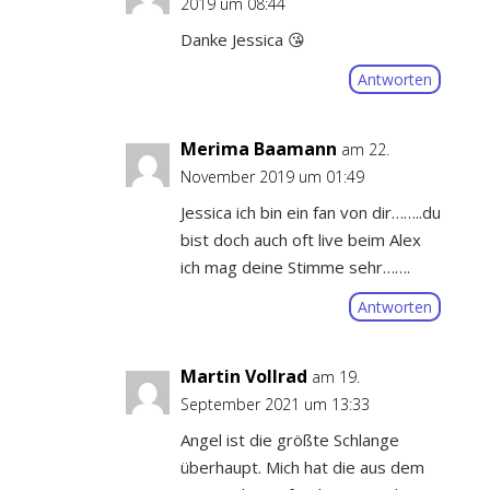
2019 um 08:44
Danke Jessica 😘
Antworten
Merima Baamann
am 22.
November 2019 um 01:49
Jessica ich bin ein fan von dir……..du
bist doch auch oft live beim Alex
ich mag deine Stimme sehr…….
Antworten
Martin Vollrad
am 19.
September 2021 um 13:33
Angel ist die größte Schlange
überhaupt. Mich hat die aus dem