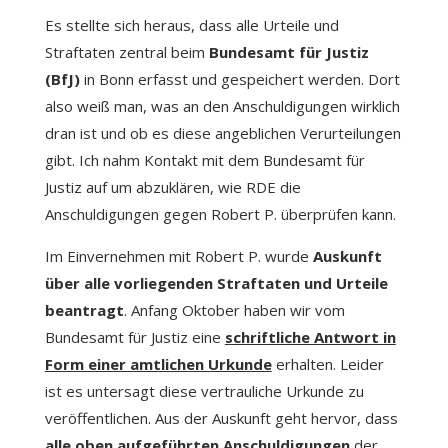
Es stellte sich heraus, dass alle Urteile und
Straftaten zentral beim
Bundesamt für Justiz
(BfJ)
in Bonn erfasst und gespeichert werden. Dort
also weiß man, was an den Anschuldigungen wirklich
dran ist und ob es diese angeblichen Verurteilungen
gibt. Ich nahm Kontakt mit dem Bundesamt für
Justiz auf um abzuklären, wie RDE die
Anschuldigungen gegen Robert P. überprüfen kann.
Im Einvernehmen mit Robert P. wurde
Auskunft
über alle vorliegenden Straftaten und Urteile
beantragt
. Anfang Oktober haben wir vom
Bundesamt für Justiz eine
schriftliche Antwort in
Form einer amtlichen Urkunde
erhalten. Leider
ist es untersagt diese vertrauliche Urkunde zu
veröffentlichen. Aus der Auskunft geht hervor, dass
alle
oben aufgeführten Anschuldigungen
der