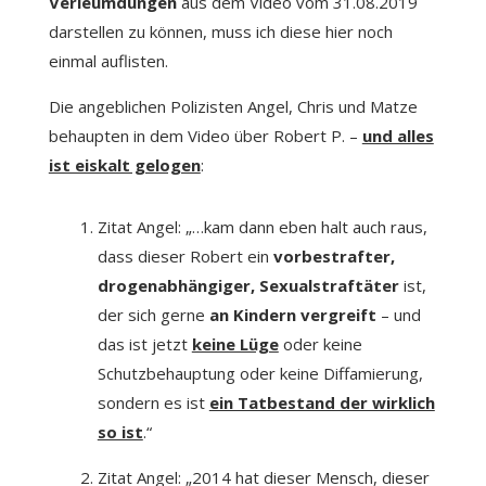
Verleumdungen
aus dem Video vom 31.08.2019
darstellen zu können, muss ich diese hier noch
einmal auflisten.
Die angeblichen Polizisten Angel, Chris und Matze
behaupten in dem Video über Robert P. –
und alles
ist eiskalt gelogen
:
Zitat Angel: „…kam dann eben halt auch raus,
dass dieser Robert ein
vorbestrafter,
drogenabhängiger, Sexualstraftäter
ist,
der sich gerne
an Kindern vergreift
– und
das ist jetzt
keine Lüge
oder keine
Schutzbehauptung oder keine Diffamierung,
sondern es ist
ein Tatbestand der wirklich
so ist
.“
Zitat Angel: „2014 hat dieser Mensch, dieser