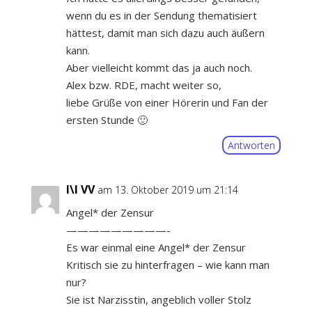
wenn du es in der Sendung thematisiert
hättest, damit man sich dazu auch äußern
kann.
Aber vielleicht kommt das ja auch noch.
Alex bzw. RDE, macht weiter so,
liebe Grüße von einer Hörerin und Fan der
ersten Stunde 🙂
Antworten
I\I VV
am 13. Oktober 2019 um 21:14
Angel* der Zensur
—————————-
Es war einmal eine Angel* der Zensur
Kritisch sie zu hinterfragen – wie kann man
nur?
Sie ist Narzisstin, angeblich voller Stolz