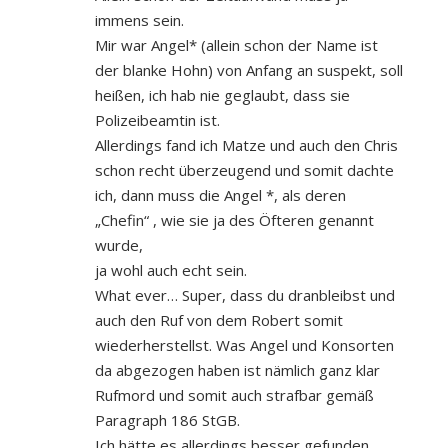
immens sein.
Mir war Angel* (allein schon der Name ist
der blanke Hohn) von Anfang an suspekt, soll
heißen, ich hab nie geglaubt, dass sie
Polizeibeamtin ist.
Allerdings fand ich Matze und auch den Chris
schon recht überzeugend und somit dachte
ich, dann muss die Angel *, als deren
„Chefin“ , wie sie ja des Öfteren genannt
wurde,
ja wohl auch echt sein.
What ever… Super, dass du dranbleibst und
auch den Ruf von dem Robert somit
wiederherstellst. Was Angel und Konsorten
da abgezogen haben ist nämlich ganz klar
Rufmord und somit auch strafbar gemäß
Paragraph 186 StGB.
Ich hätte es allerdings besser gefunden,