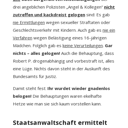
drei angeblichen Polizisten „Angel & Kollegen“
nicht
zutreffen und kackdreist gelogen
sind: Es gab
nie Ermittlungen
wegen sexueller Straftaten oder
Geschlechtsverkehr mit Kindern. Auch gab es
nie ein
Verfahren
wegen Belästigung eines 16-jährigen
Mädchen. Folglich gab es
keine Verurteilungen
.
Gar
nichts – alles gelogen!
Auch die Behauptung, dass
Robert P. drogenabhängig und vorbestraft ist, alles
eine Lüge. Nichts davon steht in der Auskunft des
Bundesamts für Justiz.
Damit steht fest:
Ihr wurdet wieder gnadenlos
belogen!
Die Behauptungen waren ekelhafte
Hetze wie man sie sich kaum vorstellen kann.
Staatsanwaltschaft ermittelt