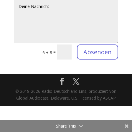
Absenden
=
6 + 8
© 2018-2026 Radio Deutschland Eins, produziert von
Global Audiocast, Delaware, U.S., licensed by ASCAP
Share This