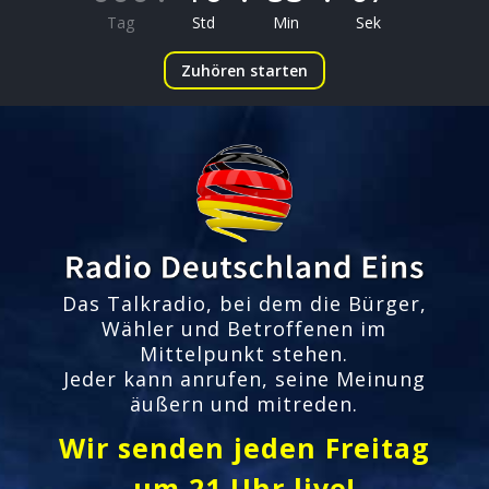
Tag
Std
Min
Sek
Zuhören starten
Das Talkradio, bei dem die Bürger,
Wähler und Betroffenen im
Mittelpunkt stehen.
Jeder kann anrufen, seine Meinung
äußern und mitreden.
Wir senden jeden Freitag
um 21 Uhr live!